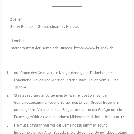
Quellen
:
GemA Buseck = Gemeindearchiv Buseck
Literatur
:
Internetauftritt der Gemeinde Buseck: https://www.buseck.de
1
auf Grund des Gesetzes zur Neugliederung des Dillkreises, der
Landkreise Gießen und Wetzlar und der Stadt Gießen vom 13. Mai
1974
↩︎
2
Staatsbeauftragter Bürgermeister. Werner Jost war vor der
Gemeindezusammenlegung Bürgermeister von Großen-Buseck. Er
unterlag beim Versuch in das Bürgermeisteramt der Großgemeinde
Buseck gewählt zu werden seinem Mitbewerber Helmut Hofmann.
↩︎
3
Helmut Hofmann war vor der Gemeindezusammenlegung
Bürgermeister von Alten-Buseck. Er wurde von der Gemeindevertretung