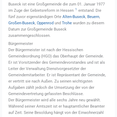
Buseck ist eine Großgemeinde die zum 01. Januar 1977
1
im Zuge der Gebietsreform in Hessen
entstand. Die
fünf zuvor eigenständigen Orte
Alten-Buseck
,
Beuern
,
Großen-Buseck
,
Oppenrod
und
Trohe
wurden zu diesem
Datum zur Großgemeinde Buseck
zusammengeschlossen.
Bürgermeister
Der Bürgermeister ist nach der Hessischen
Gemeindeordnung (HGO) das Oberhaupt der Gemeinde.
Er ist Vorsitzender des Gemeindevorstandes und ist als
Leiter der Verwaltung Dienstvorgesetzter der
Gemeindemitarbeiter. Er ist Repräsentant der Gemeinde,
er vertritt sie nach Außen. Zu seinen wichtigsten
Aufgaben zählt jedoch die Umsetzung der von der
Gemeindevertretung gefassten Beschlüsse.
Der Bürgermeister wird alle sechs Jahre neu gewählt.
Während seiner Amtszeit ist er hauptamtlicher Beamter
auf Zeit. Seine Besoldung hängt von der Einwohnerzahl