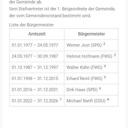
der Gemeinde ab.
Sein Stellvertreter ist der 1. Beigeordnete der Gemeinde,
der vom Gemeindevorstand bestimmt wird.
Liste der Bürgermeister
Amtszeit
Bürgermeister
2
01.01.1977 – 24.05.1977
Werner Jost (SPD)
3
24.05.1977 – 30.09.1987
Helmut Hofmann (FWG)
4
01.10.1987 – 31.12.1997
Walter Kühn (FWG)
5
01.01.1998 – 31.12.2015
Erhard Reinl (FWG)
6
01.01.2016 – 31.12.2021
Dirk Haas (SPD)
7
8
01.01.2022 – 31.12.2026
Michael Ranft (CDU)