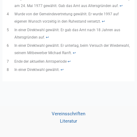
am 24. Mai 1977 gewählt. Gab das Amt aus Altersgründen auf.
↩︎
4
Wurde von der Gemeindevertretung gewählt. Er wurde 1997 auf
eigenen Wunsch vorzeitig in den Ruhestand versetzt.
↩︎
5
In einer Direktwahl gewählt. Er gab das Amt nach 18 Jahren aus
Altersgründen auf.
↩︎
6
In einer Direktwahl gewählt. Er unterlag, beim Versuch der Wiederwahl,
seinem Mitbewerber Michael Ranft.
↩︎
7
Ende der aktuellen Amtsperiode
↩︎
8
In einer Direktwahl gewählt.
↩︎
Vereinsschriften
Literatur