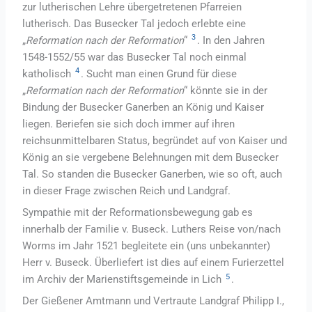
zur lutherischen Lehre übergetretenen Pfarreien
lutherisch. Das Busecker Tal jedoch erlebte eine
3
„
Reformation nach der Reformation
“
. In den Jahren
1548-1552/55 war das Busecker Tal noch einmal
4
katholisch
. Sucht man einen Grund für diese
„
Reformation nach der Reformation
“ könnte sie in der
Bindung der Busecker Ganerben an König und Kaiser
liegen. Beriefen sie sich doch immer auf ihren
reichsunmittelbaren Status, begründet auf von Kaiser und
König an sie vergebene Belehnungen mit dem Busecker
Tal. So standen die Busecker Ganerben, wie so oft, auch
in dieser Frage zwischen Reich und Landgraf.
Sympathie mit der Reformationsbewegung gab es
innerhalb der Familie v. Buseck. Luthers Reise von/nach
Worms im Jahr 1521 begleitete ein (uns unbekannter)
Herr v. Buseck. Überliefert ist dies auf einem Furierzettel
5
im Archiv der Marienstiftsgemeinde in Lich
.
Der Gießener Amtmann und Vertraute Landgraf Philipp I.,