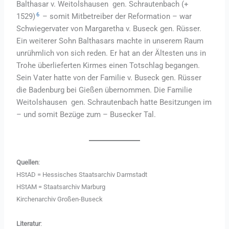
Balthasar v. Weitolshausen gen. Schrautenbach (+
6
1529)
– somit Mitbetreiber der Reformation – war
Schwiegervater von Margaretha v. Buseck gen. Rüsser.
Ein weiterer Sohn Balthasars machte in unserem Raum
unrühmlich von sich reden. Er hat an der Ältesten uns in
Trohe überlieferten Kirmes einen Totschlag begangen.
Sein Vater hatte von der Familie v. Buseck gen. Rüsser
die Badenburg bei Gießen übernommen. Die Familie
Weitolshausen gen. Schrautenbach hatte Besitzungen im
– und somit Bezüge zum – Busecker Tal.
Quellen
:
HStAD = Hessisches Staatsarchiv Darmstadt
HStAM = Staatsarchiv Marburg
Kirchenarchiv Großen-Buseck
Literatur
: