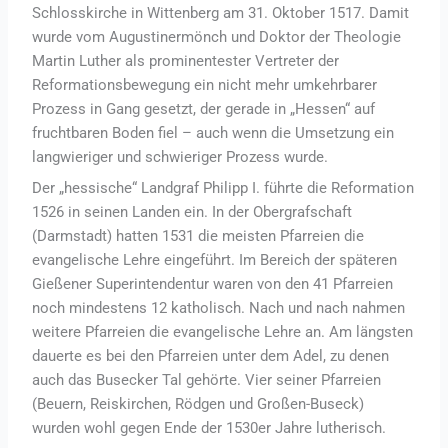
Schlosskirche in Wittenberg am 31. Oktober 1517. Damit
wurde vom Augustinermönch und Doktor der Theologie
Martin Luther als prominentester Vertreter der
Reformationsbewegung ein nicht mehr umkehrbarer
Prozess in Gang gesetzt, der gerade in „Hessen“ auf
fruchtbaren Boden fiel – auch wenn die Umsetzung ein
langwieriger und schwieriger Prozess wurde.
Der „hessische“ Landgraf Philipp I. führte die Reformation
1526 in seinen Landen ein. In der Obergrafschaft
(Darmstadt) hatten 1531 die meisten Pfarreien die
evangelische Lehre eingeführt. Im Bereich der späteren
Gießener Superintendentur waren von den 41 Pfarreien
noch mindestens 12 katholisch. Nach und nach nahmen
weitere Pfarreien die evangelische Lehre an. Am längsten
dauerte es bei den Pfarreien unter dem Adel, zu denen
auch das Busecker Tal gehörte. Vier seiner Pfarreien
(Beuern, Reiskirchen, Rödgen und Großen-Buseck)
wurden wohl gegen Ende der 1530er Jahre lutherisch.