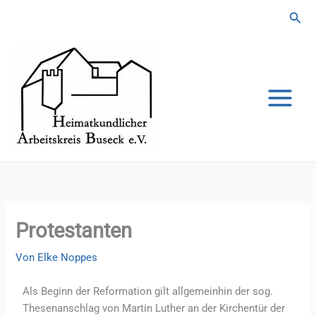
Zum
Suc
Inhalt
springen
Protestanten
Von
Elke Noppes
Als Beginn der Reformation gilt allgemeinhin der sog.
Thesenanschlag von Martin Luther an der Kirchentür der