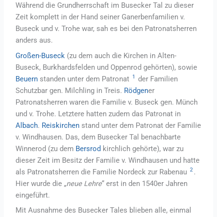
Während die Grundherrschaft im Busecker Tal zu dieser
Zeit komplett in der Hand seiner Ganerbenfamilien v.
Buseck und v. Trohe war, sah es bei den Patronatsherren
anders aus.
Großen-Buseck
(zu dem auch die Kirchen in Alten-
Buseck, Burkhardsfelden und Oppenrod gehörten), sowie
1
Beuern
standen unter dem Patronat
der Familien
Schutzbar gen. Milchling in Treis.
Rödgen
er
Patronatsherren waren die Familie v. Buseck gen. Münch
und v. Trohe. Letztere hatten zudem das Patronat in
Albach
.
Reiskirchen
stand unter dem Patronat der Familie
v. Windhausen. Das, dem Busecker Tal benachbarte
Winnerod (zu dem
Bersrod
kirchlich gehörte), war zu
dieser Zeit im Besitz der Familie v. Windhausen und hatte
2
als Patronatsherren die Familie Nordeck zur Rabenau
.
Hier wurde die „
neue Lehre
“ erst in den 1540er Jahren
eingeführt.
Mit Ausnahme des Busecker Tales blieben alle, einmal