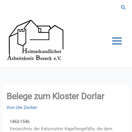
Zum
Suc
Inhalt
springen
Belege zum Kloster Dorlar
Von
Ute Zecher
1463-1546
Verzeichnis der Kalsmunter Kapellengefälle, die dem