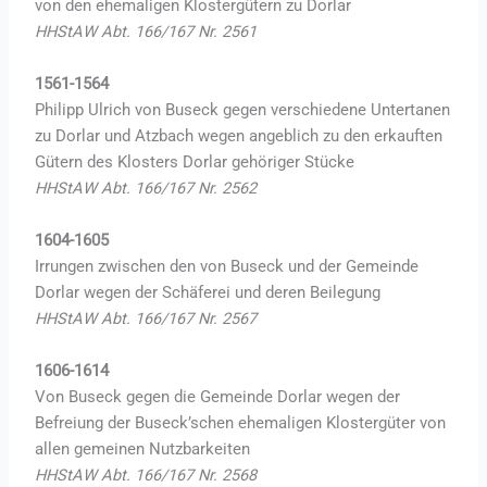
von den ehemaligen Klostergütern zu Dorlar
HHStAW Abt. 166/167 Nr. 2561
1561-1564
Philipp Ulrich von Buseck gegen verschiedene Untertanen
zu Dorlar und Atzbach wegen angeblich zu den erkauften
Gütern des Klosters Dorlar gehöriger Stücke
HHStAW Abt. 166/167 Nr. 2562
1604-1605
Irrungen zwischen den von Buseck und der Gemeinde
Dorlar wegen der Schäferei und deren Beilegung
HHStAW Abt. 166/167 Nr. 2567
1606-1614
Von Buseck gegen die Gemeinde Dorlar wegen der
Befreiung der Buseck’schen ehemaligen Klostergüter von
allen gemeinen Nutzbarkeiten
HHStAW Abt. 166/167 Nr. 2568