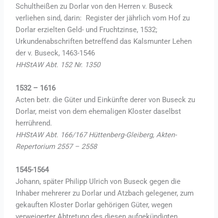
Schultheißen zu Dorlar von den Herren v. Buseck
verliehen sind, darin: Register der jährlich vom Hof zu
Dorlar erzielten Geld- und Fruchtzinse, 1532;
Urkundenabschriften betreffend das Kalsmunter Lehen
der v. Buseck, 1463-1546
HHStAW Abt. 152 Nr. 1350
1532 – 1616
Acten betr. die Güter und Einkünfte derer von Buseck zu
Dorlar, meist von dem ehemaligen Kloster daselbst
herrührend.
HHStAW Abt. 166/167 Hüttenberg-Gleiberg, Akten-
Repertorium 2557 – 2558
1545-1564
Johann, später Philipp Ulrich von Buseck gegen die
Inhaber mehrerer zu Dorlar und Atzbach gelegener, zum
gekauften Kloster Dorlar gehörigen Güter, wegen
verweigerter Abtretung des diesen aufgekündigten