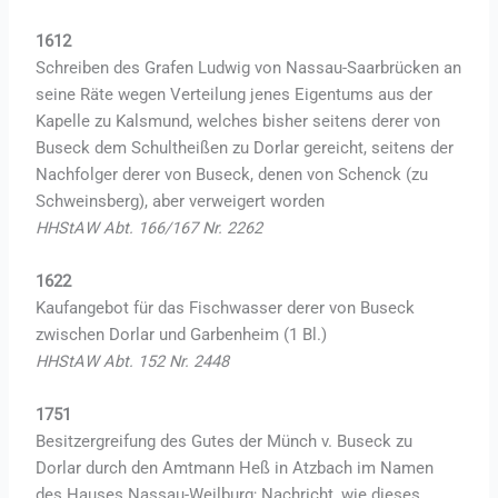
1612
Schreiben des Grafen Ludwig von Nassau-Saarbrücken an
seine Räte wegen Verteilung jenes Eigentums aus der
Kapelle zu Kalsmund, welches bisher seitens derer von
Buseck dem Schultheißen zu Dorlar gereicht, seitens der
Nachfolger derer von Buseck, denen von Schenck (zu
Schweinsberg), aber verweigert worden
HHStAW Abt. 166/167 Nr. 2262
1622
Kaufangebot für das Fischwasser derer von Buseck
zwischen Dorlar und Garbenheim (1 Bl.)
HHStAW Abt. 152 Nr. 2448
1751
Besitzergreifung des Gutes der Münch v. Buseck zu
Dorlar durch den Amtmann Heß in Atzbach im Namen
des Hauses Nassau-Weilburg; Nachricht, wie dieses