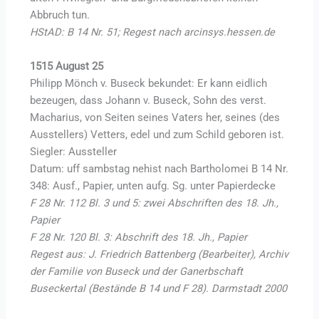
Abbruch tun.
HStAD: B 14 Nr. 51; Regest nach arcinsys.hessen.de
1515 August 25
Philipp Mönch v. Buseck bekundet: Er kann eidlich
bezeugen, dass Johann v. Buseck, Sohn des verst.
Macharius, von Seiten seines Vaters her, seines (des
Ausstellers) Vetters, edel und zum Schild geboren ist.
Siegler: Aussteller
Datum: uff sambstag nehist nach Bartholomei B 14 Nr.
348: Ausf., Papier, unten aufg. Sg. unter Papierdecke
F 28 Nr. 112 Bl. 3 und 5: zwei Abschriften des 18. Jh.,
Papier
F 28 Nr. 120 Bl. 3: Abschrift des 18. Jh., Papier
Regest aus: J. Friedrich Battenberg (Bearbeiter), Archiv
der Familie von Buseck und der Ganerbschaft
Buseckertal (Bestände B 14 und F 28). Darmstadt 2000