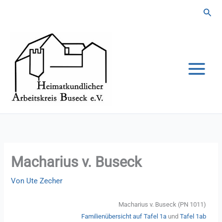
Zum
Suc
Inhalt
springen
Macharius v. Buseck
Von
Ute Zecher
Macharius v. Buseck (PN 1011)
Familienübersicht auf Tafel 1a
und
Tafel 1ab