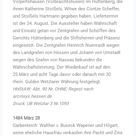
Volpertshausen (Volbraichtshusen) im Hüttenberg, die
ihnen Katherine Stoißels, Witwe des Contze Scheffer,
und Stoißels Hartmann gegeben haben. Liefertermin
ist der 24. August. Die Aussteller haben Währschaft
und Einsatz getan vor Zentgrafen und Schöffen des
Gerichts Hüttenberg und die Stiftsherren und Präsenz
eingesetzt. Die Zentgrafen Heinrich Nuenraidt wegen
des Landgrafen von Hessen und Johann von Umstadt
wegen des Grafen von Nassau bekunden die
Währschaftsleistung. Der Wiederkauf ist auf den
25.März und acht Tage davor oder danach mit 30
rhein. Gulden Wetzlarer Währung festgelegt.
HHStAW: Abt. 90 Nr. OHNE; Regest nach
arcinsys.hessen.de
Druck: UB Wetzlar 3 Nr.1093
1484 März 28
Garbenteich: Walther v. Buseck Wapener und Hilgart,
seine eheliche Hausfrau verkaufen ihre Pacht und Zins