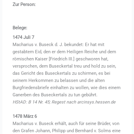
Zur Person:
Belege:
1474 Juli 7
Macharius v. Buseck d. J. bekundet: Er hat mit
gestabtem Eid, den er dem Heiligen Reiche und dem
römischen Kaiser [Friedrich III.] geschworen hat,
versprochen, dem Buseckertal treu und hold zu sein,
das Gericht des Buseckertals zu schirmen, es bei
seinem Herkommen zu belassen und die alten
Burgfriedensbriefe einhalten zu wollen, wie dies einem
Ganerben des Buseckertals zu tun gebührt.
HStAD: B 14 Nr. 45; Regest nach arcinsys.hessen.de
1478 März 6
Macharius v. Buseck erhält, auch für seine Brüder, von
den Grafen Johann, Philipp und Bernhard v. Solms eine