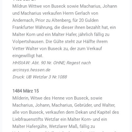
Mildrun Wittwe von Buseck sowie Macharius, Johann
und Macharius verkaufen Herrn Gerlach von
Andernach, Prior zu Altenberg, für 20 Gulden
Frankfurter Währung, die dieser ihnen bezahlt hat, ein
Malter Korn und ein Malter Hafer, jährlich fällig zu
Volpertshausen. Die Gülte steht zur Hälfte ihrem
Vetter Walter von Buseck zu, der zum Verkauf
eingewilligt hat.
HHStAW: Abt. 90 Nr. OHNE; Regest nach
arcinsys.hessen.de
Druck: UB Wetzlar 3 Nr.1088
1484 März 15
Milderin, Witwe des Henne von Buseck, sowie
Macharius, Johann, Macharius, Gebrüder, und Walter,
alle von Buseck, verkaufen dem Dekan und Kapitel des
Liebfrauenstifts Wetzlar ein Malter Korn- und ein
Malter Hafergülte, Wetzlarer Maß, fällig zu