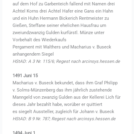
auf dem Hof zu Garbenteich fallend mit Namen drei
Achtel Korns drei Achtel Hafer eine Gans ein Hahn
und ein Huhn Hermann Bickerich Rentmeister zu
Gießen, Steffane seiner ehelichen Hausfrau um
zweiundzwanzig Gulden kurfürstl. Münze unter
Vorbehalt des Wiederkaufs
Pergament mit Walthers und Macharius v. Buseck
anhangendem Siegel
HStAD: A 3 Nr. 115/6; Regest nach arcinsys.hessen.de
1491 Juni 15
Macharius v. Buseck bekundet, dass ihm Graf Philipp
v. Solms-Münzenberg das ihm jährlich zustehende
Manngeld von zwanzig Gulden aus der Kellerei Lich für
dieses Jahr bezahlt habe, worüber er quittiert
es siegelt Aussteller, zugleich für Johann v. Buseck
HStAD: B 9 Nr. 787; Regest nach arcinsys.hessen.de
1494 Juni 1