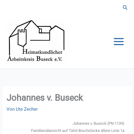
Zum
Suc
Inhalt
springen
Johannes v. Buseck
Von
Ute Zecher
Johannes v. Buseck (PN 1139)
Familienübersicht auf Tafel Bruchstücke ältere Linie 1a