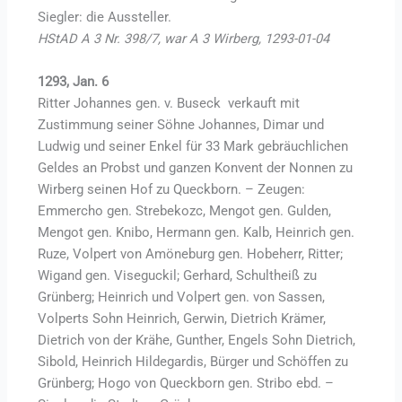
Siegler: die Aussteller.
HStAD A 3 Nr. 398/7, war A 3 Wirberg, 1293-01-04
1293, Jan. 6
Ritter Johannes gen. v. Buseck verkauft mit
Zustimmung seiner Söhne Johannes, Dimar und
Ludwig und seiner Enkel für 33 Mark gebräuchlichen
Geldes an Probst und ganzen Konvent der Nonnen zu
Wirberg seinen Hof zu Queckborn. – Zeugen:
Emmercho gen. Strebekozc, Mengot gen. Gulden,
Mengot gen. Knibo, Hermann gen. Kalb, Heinrich gen.
Ruze, Volpert von Amöneburg gen. Hobeherr, Ritter;
Wigand gen. Viseguckil; Gerhard, Schultheiß zu
Grünberg; Heinrich und Volpert gen. von Sassen,
Volperts Sohn Heinrich, Gerwin, Dietrich Krämer,
Dietrich von der Krähe, Gunther, Engels Sohn Dietrich,
Sibold, Heinrich Hildegardis, Bürger und Schöffen zu
Grünberg; Hogo von Queckborn gen. Stribo ebd. –