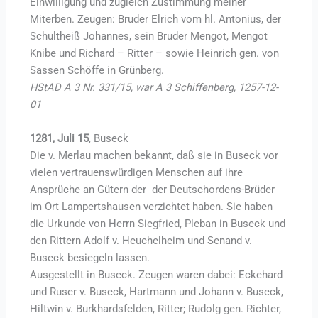
Einwilligung und zugleich Zustimmung meiner
Miterben. Zeugen: Bruder Elrich vom hl. Antonius, der
Schultheiß Johannes, sein Bruder Mengot, Mengot
Knibe und Richard – Ritter – sowie Heinrich gen. von
Sassen Schöffe in Grünberg.
HStAD A 3 Nr. 331/15, war A 3 Schiffenberg, 1257-12-
01
1281, Juli 15
, Buseck
Die v. Merlau machen bekannt, daß sie in Buseck vor
vielen vertrauenswürdigen Menschen auf ihre
Ansprüche an Gütern der der Deutschordens-Brüder
im Ort Lampertshausen verzichtet haben. Sie haben
die Urkunde von Herrn Siegfried, Pleban in Buseck und
den Rittern Adolf v. Heuchelheim und Senand v.
Buseck besiegeln lassen.
Ausgestellt in Buseck. Zeugen waren dabei: Eckehard
und Ruser v. Buseck, Hartmann und Johann v. Buseck,
Hiltwin v. Burkhardsfelden, Ritter; Rudolg gen. Richter,