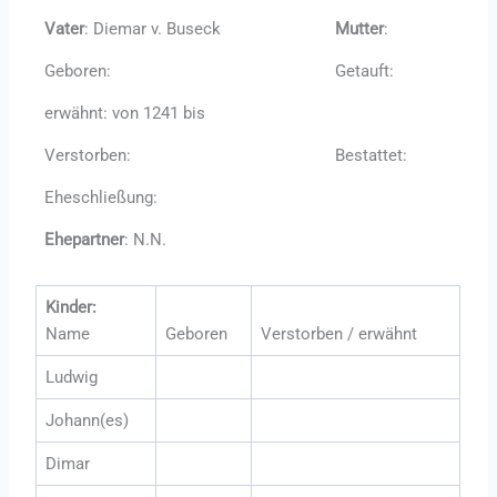
Vater
: Diemar v. Buseck
Mutter
:
Geboren:
Getauft:
erwähnt: von 1241 bis
Verstorben:
Bestattet:
Eheschließung:
Ehepartner
: N.N.
Kinder:
Name
Geboren
Verstorben / erwähnt
Ludwig
Johann(es)
Dimar