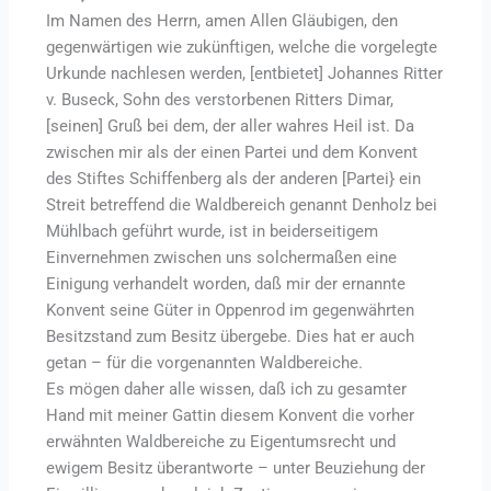
Im Namen des Herrn, amen Allen Gläubigen, den
gegenwärtigen wie zukünftigen, welche die vorgelegte
Urkunde nachlesen werden, [entbietet] Johannes Ritter
v. Buseck, Sohn des verstorbenen Ritters Dimar,
[seinen] Gruß bei dem, der aller wahres Heil ist. Da
zwischen mir als der einen Partei und dem Konvent
des Stiftes Schiffenberg als der anderen [Partei} ein
Streit betreffend die Waldbereich genannt Denholz bei
Mühlbach geführt wurde, ist in beiderseitigem
Einvernehmen zwischen uns solchermaßen eine
Einigung verhandelt worden, daß mir der ernannte
Konvent seine Güter in Oppenrod im gegenwährten
Besitzstand zum Besitz übergebe. Dies hat er auch
getan – für die vorgenannten Waldbereiche.
Es mögen daher alle wissen, daß ich zu gesamter
Hand mit meiner Gattin diesem Konvent die vorher
erwähnten Waldbereiche zu Eigentumsrecht und
ewigem Besitz überantworte – unter Beuziehung der