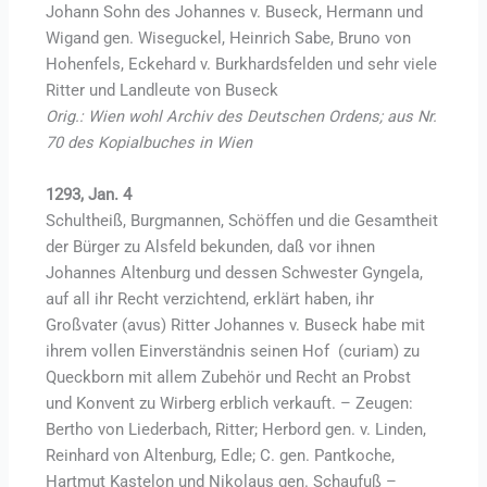
Johann Sohn des Johannes v. Buseck, Hermann und
Wigand gen. Wiseguckel, Heinrich Sabe, Bruno von
Hohenfels, Eckehard v. Burkhardsfelden und sehr viele
Ritter und Landleute von Buseck
Orig.: Wien wohl Archiv des Deutschen Ordens; aus Nr.
70 des Kopialbuches in Wien
1293, Jan. 4
Schultheiß, Burgmannen, Schöffen und die Gesamtheit
der Bürger zu Alsfeld bekunden, daß vor ihnen
Johannes Altenburg und dessen Schwester Gyngela,
auf all ihr Recht verzichtend, erklärt haben, ihr
Großvater (avus) Ritter Johannes v. Buseck habe mit
ihrem vollen Einverständnis seinen Hof (curiam) zu
Queckborn mit allem Zubehör und Recht an Probst
und Konvent zu Wirberg erblich verkauft. – Zeugen:
Bertho von Liederbach, Ritter; Herbord gen. v. Linden,
Reinhard von Altenburg, Edle; C. gen. Pantkoche,
Hartmut Kastelon und Nikolaus gen. Schaufuß –