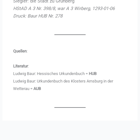
Siegler: die Stadt zu Grünberg
HStAD A 3 Nr. 398/8, war A 3 Wirberg, 1293-01-06
Druck: Baur HUB Nr. 278
Quellen
:
Literatur
:
Ludwig Baur: Hessisches Urkundenbuch =
HUB
Ludwig Baur: Urkundenbuch des Klosters Arnsburg in der
Wetterau =
AUB