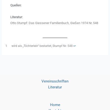
Quellen
:
Literatur:
Otto Stumpf: Das Giessener Familienbuch, Gießen 1974 Nr. 548
1
wird als „Töchterlein“ bestattet, Stumpf Nr. 548
↩︎
Vereinsschriften
Literatur
Home