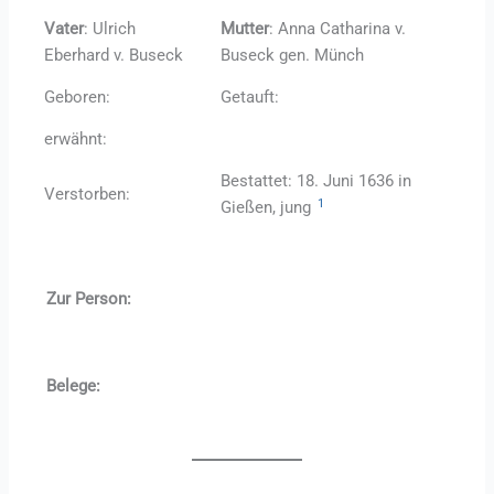
Vater
: Ulrich
Mutter
: Anna Catharina v.
Eberhard v. Buseck
Buseck gen. Münch
Geboren:
Getauft:
erwähnt:
Bestattet: 18. Juni 1636 in
Verstorben:
1
Gießen, jung
Zur Person:
Belege: