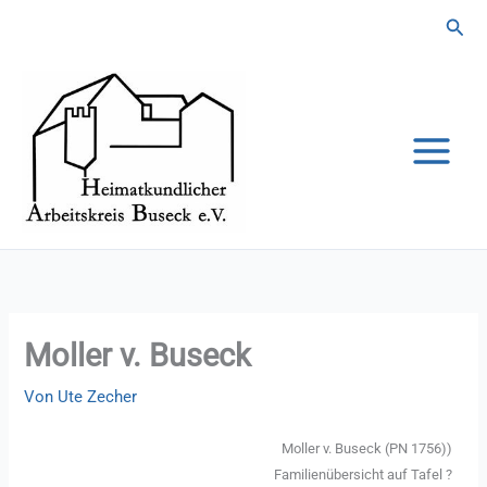
Zum
Suc
Inhalt
springen
Moller v. Buseck
Von
Ute Zecher
Moller v. Buseck (PN 1756))
Familienübersicht auf Tafel ?