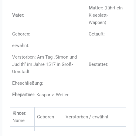
Mutter
: (führt ein
Vater
:
Kleeblatt-
Wappen)
Geboren:
Getauft:
erwähnt:
Verstorben: Am Tag „Simon und
Judith“ im Jahre 1517 in Groß-
Bestattet:
Umstadt
Eheschließung:
Ehepartner
: Kaspar v. Weiler
Kinder
:
Geboren
Verstorben / erwähnt
Name