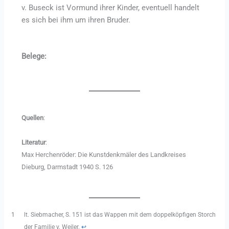
v. Buseck ist Vormund ihrer Kinder, eventuell handelt
es sich bei ihm um ihren Bruder.
Belege:
Quellen
:
Literatur
:
Max Herchenröder: Die Kunstdenkmäler des Landkreises
Dieburg, Darmstadt 1940 S. 126
1
lt. Siebmacher, S. 151 ist das Wappen mit dem doppelköpfigen Storch
der Familie v. Weiler.
↩︎