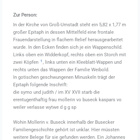
Zur Person:
In der Kirche von Groß-Umstadt steht ein 5,82 x 1,77 m
großer Epitaph in dessen Mittelfeld eine frontale
Frauendarstellung in flachem Relief herausgearbeitet
wurde. In den Ecken finden sich je ein Wappenschild.
Links oben ein Widderkopf, rechts oben ein Storch mit
1
zwei Köpfen
, links unten ein Kleeblatt-Wappen und
rechts unten das Wappen der Familie Weibold.
In gotischen geschwungenen Minuskeln trägt der
Epitaph folgende Inschrift:
die symo und judith / im XV XVII starb die
erentugenthaftig frau mollerin vo buseck kaspars vo
weiler verlasse wytwe d g g sp
Wohin Mollerin v. Buseck innerhalb der Busecker
Familiengeschichte gehört ist unklar. Hier müssten
weitere Belege für sie gefunden werden. Ein Johannes