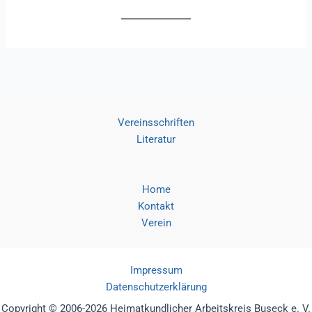
Vereinsschriften
Literatur
Home
Kontakt
Verein
Impressum
Datenschutzerklärung
Copyright © 2006-2026 Heimatkundlicher Arbeitskreis Buseck e. V.