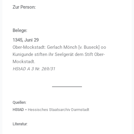
Zur Person:
Belege:
1345, Juni 29
Ober-Mockstadt: Gerlach Mönch [v. Buseck] oo
Kunigunde stiften ihr Seelgerät dem Stift Ober-
Mockstadt.
HStAD A 3 Nr. 269/31
Quellen
:
HStAD
= Hessisches Staatsarchiv Darmstadt
Literatur
: