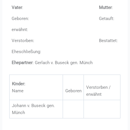
Vater
:
Mutter
:
Geboren:
Getauft:
erwähnt:
Verstorben:
Bestattet:
Eheschließung:
Ehepartner
: Gerlach v. Buseck gen. Münch
Kinder:
Verstorben /
Name
Geboren
erwähnt
Johann v. Buseck gen.
Münch