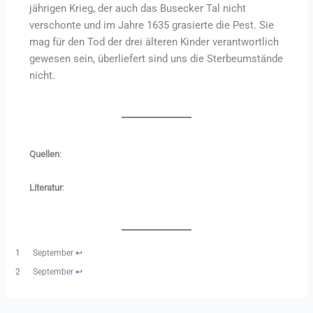
jährigen Krieg, der auch das Busecker Tal nicht
verschonte und im Jahre 1635 grasierte die Pest. Sie
mag für den Tod der drei älteren Kinder verantwortlich
gewesen sein, überliefert sind uns die Sterbeumstände
nicht.
Quellen
:
Literatur
:
1
September
↩︎
2
September
↩︎