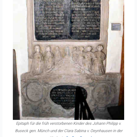
Epitaph für die früh verstorbenen Kinder des Johann Philipp v.
Buseck gen. Münch und der Clara Sabina v. Oeynhausen in der