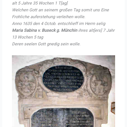
alt 5 Jahre 35 Wochen 1 T[ag]
Welchen Gott an seinem großen Tag somit uns Eine
Frohliche auferstehung verleihen wolle.
Anno 1635 den 4 Octob. entschlieff im Herrn selig
Maria Sabina v. Buseck g. Münchin
ihres alt[ers] 7 Jahr
13 Wochen 5 tag
Deren seelen Gott gnedig sein wolle.