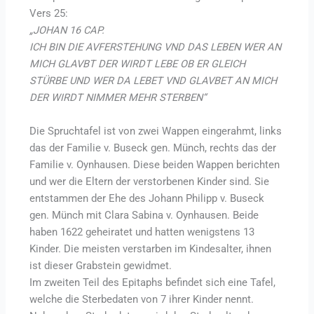
Vers 25:
„JOHAN 16 CAP.
ICH BIN DIE AVFERSTEHUNG VND DAS LEBEN WER AN
MICH GLAVBT DER WIRDT LEBE OB ER GLEICH
STÜRBE UND WER DA LEBET VND GLAVBET AN MICH
DER WIRDT NIMMER MEHR STERBEN“
Die Spruchtafel ist von zwei Wappen eingerahmt, links
das der Familie v. Buseck gen. Münch, rechts das der
Familie v. Oynhausen. Diese beiden Wappen berichten
und wer die Eltern der verstorbenen Kinder sind. Sie
entstammen der Ehe des Johann Philipp v. Buseck
gen. Münch mit Clara Sabina v. Oynhausen. Beide
haben 1622 geheiratet und hatten wenigstens 13
Kinder. Die meisten verstarben im Kindesalter, ihnen
ist dieser Grabstein gewidmet.
Im zweiten Teil des Epitaphs befindet sich eine Tafel,
welche die Sterbedaten von 7 ihrer Kinder nennt.