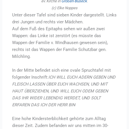
ev. Kirche in
Großen-Buseck
.
(c) Elke Noppes
Unter dieser Tafel sind sieben Kinder dargestellt. Links
drei Jungen und rechts vier Mädchen.
Auf dem Fuß des Epitaphs sehen wir außen zwei
Wappen: das Linke ist zerstört (es müsste das
Wappen der Familie v. Windhausen gewesen sein),
rechts ist das Wappen der Familie Schutzbar gen.
Milchling.
In der Mitte befindet sich eine ovale Spruchtafel mit
folgender Inschrift:
ICH WILL EUCH ADERN GEBEN UND
FLEISCH LASSEN ÜBER EUCH WACHSEN, UND MIT
HAUT ÜBERZIEHEN, UND WILL EUCH ODEM GEBEN
DAS IHR WIDER LEBENDIG WERDET, UND SOLT
ERFAREN DAS ICH DER HERR BIN
Eine hohe Kindersterblichkeit gehörte zum Alltag
dieser Zeit. Zudem befanden wir uns mitten im 30-