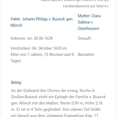
Familienübersicht auf Tafel 4 c
Mutter
:
Clara
Vater
:
Johann Philipp v. Buseck gen.
Sabina v.
Münch
Oeynhausen
Geboren: err. 30.06.1628
Getauft:
Verstorben: 04. Oktober 1635 im
Alter von 7 Jahren, 13 Wochen und 5
Bestattet:
Tagen
Beleg:
An der Südwand des Chores der evang. Kirche in
Großen-Buseck steht ein Epitaph der Familie v. Buseck
gen. Münch mit den Maßen: Breite 0,99 m, Höhe 2,18
m. Er ist in 4 Teile gegliedert. Den oberen Teil bildet
ein Spruch aus dem Johannes Evangelium Kap. 11