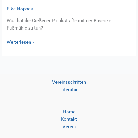
Elke Noppes
Was hat die Gießener Plockstraße mit der Busecker
Fußmühle zu tun?
Johann
Weiterlesen »
Balthasar
Plock
Vereinsschriften
Literatur
Home
Kontakt
Verein