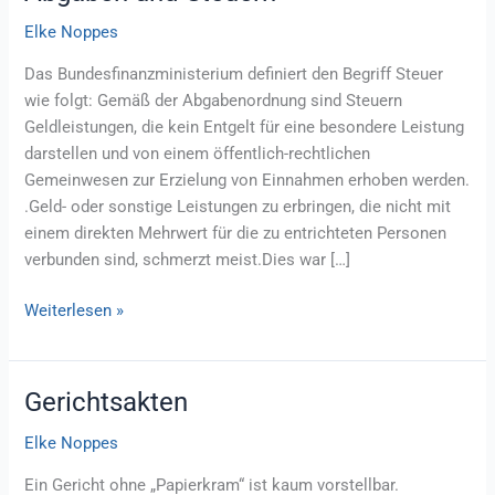
Elke Noppes
Das Bundesfinanzministerium definiert den Begriff Steuer
wie folgt: Gemäß der Abgabenordnung sind Steuern
Geldleistungen, die kein Entgelt für eine besondere Leistung
darstellen und von einem öffentlich-rechtlichen
Gemeinwesen zur Erzielung von Einnahmen erhoben werden.
.Geld- oder sonstige Leistungen zu erbringen, die nicht mit
einem direkten Mehrwert für die zu entrichteten Personen
verbunden sind, schmerzt meist.Dies war […]
Abgaben
Weiterlesen »
und
Steuern
Gerichtsakten
Elke Noppes
Ein Gericht ohne „Papierkram“ ist kaum vorstellbar.