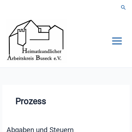
Zum
Suc
Inhalt
springen
Prozess
Abgaben und Steuern