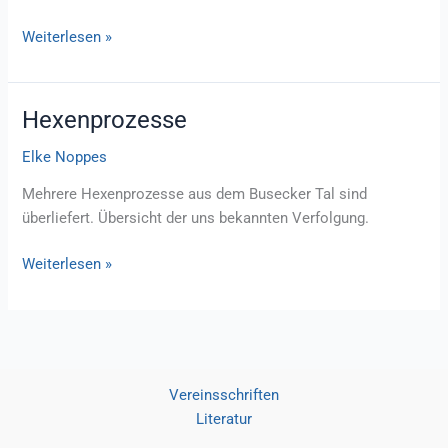
Gerichtsakten
Weiterlesen »
Hexenprozesse
Elke Noppes
Mehrere Hexenprozesse aus dem Busecker Tal sind
überliefert. Übersicht der uns bekannten Verfolgung.
Hexenprozesse
Weiterlesen »
Vereinsschriften
Literatur