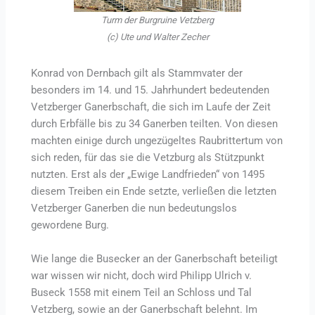
Turm der Burgruine Vetzberg
(c)
Ute und Walter Zecher
Konrad von Dernbach gilt als Stammvater der
besonders im 14. und 15. Jahrhundert bedeutenden
Vetzberger Ganerbschaft, die sich im Laufe der Zeit
durch Erbfälle bis zu 34 Ganerben teilten. Von diesen
machten einige durch ungezügeltes Raubrittertum von
sich reden, für das sie die Vetzburg als Stützpunkt
nutzten. Erst als der „Ewige Landfrieden“ von 1495
diesem Treiben ein Ende setzte, verließen die letzten
Vetzberger Ganerben die nun bedeutungslos
gewordene Burg.
Wie lange die Busecker an der Ganerbschaft beteiligt
war wissen wir nicht, doch wird Philipp Ulrich v.
Buseck 1558 mit einem Teil an Schloss und Tal
Vetzberg, sowie an der Ganerbschaft belehnt. Im