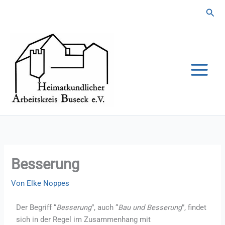
Zum
Suc
Inhalt
springen
Besserung
Von
Elke Noppes
Der Begriff “
Besserung
”, auch “
Bau und Besserung
”, findet
sich in der Regel im Zusammenhang mit