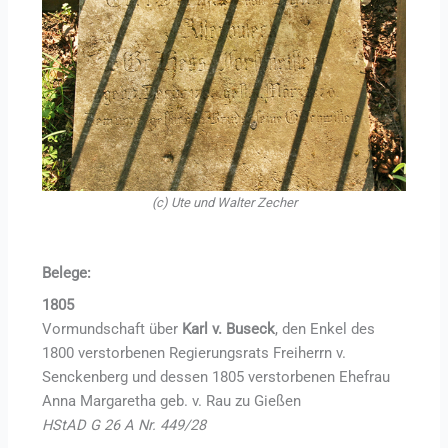
(c)
Ute und Walter Zecher
Belege:
1805
Vormundschaft über
Karl v. Buseck
, den Enkel des
1800 verstorbenen Regierungsrats Freiherrn v.
Senckenberg und dessen 1805 verstorbenen Ehefrau
Anna Margaretha geb. v. Rau zu Gießen
HStAD G 26 A Nr. 449/28