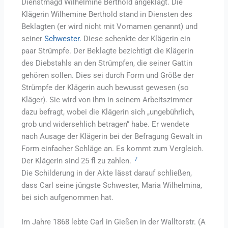
Dienstmagd Wilhelmine Berthold angeklagt. Die
Klägerin Wilhemine Berthold stand in Diensten des
Beklagten (er wird nicht mit Vornamen genannt) und
seiner
Schwester.
Diese schenkte der Klägerin ein
paar Strümpfe. Der Beklagte bezichtigt die Klägerin
des Diebstahls an den Strümpfen, die seiner Gattin
gehören sollen. Dies sei durch Form und Größe der
Strümpfe der Klägerin auch bewusst gewesen (so
Kläger). Sie wird von ihm in seinem Arbeitszimmer
dazu befragt, wobei die Klägerin sich „ungebührlich,
grob und widersehlich betragen“ habe. Er wendete
nach Ausage der Klägerin bei der Befragung Gewalt in
Form einfacher Schläge an. Es kommt zum Vergleich.
7
Der Klägerin sind 25 fl zu zahlen.
Die Schilderung in der Akte lässt darauf schließen,
dass Carl seine jüngste Schwester, Maria Wilhelmina,
bei sich aufgenommen hat.
Im Jahre 1868 lebte Carl in Gießen in der Walltorstr. (A