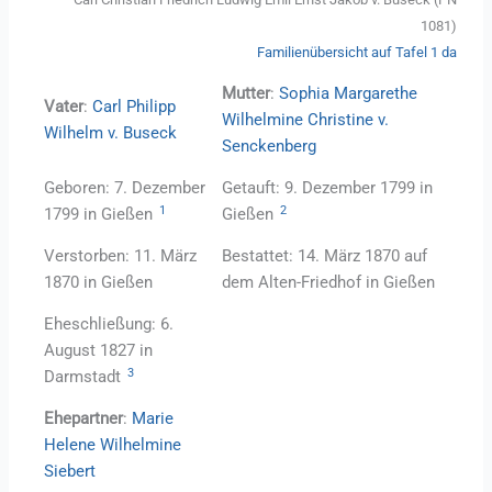
1081)
Familienübersicht auf Tafel 1 da
Mutter
:
Sophia Margarethe
Vater
:
Carl Philipp
Wilhelmine Christine v.
Wilhelm v. Buseck
Senckenberg
Geboren: 7. Dezember
Getauft: 9. Dezember 1799 in
1
2
1799 in Gießen
Gießen
Verstorben: 11. März
Bestattet: 14. März 1870 auf
1870 in Gießen
dem Alten-Friedhof in Gießen
Eheschließung: 6.
August 1827 in
3
Darmstadt
Ehepartner
:
Marie
Helene Wilhelmine
Siebert