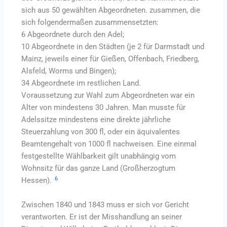
sich aus 50 gewählten Abgeordneten. zusammen, die
sich folgendermaßen zusammensetzten:
6 Abgeordnete durch den Adel;
10 Abgeordnete in den Städten (je 2 für Darmstadt und
Mainz, jeweils einer für Gießen, Offenbach, Friedberg,
Alsfeld, Worms und Bingen);
34 Abgeordnete im restlichen Land.
Voraussetzung zur Wahl zum Abgeordneten war ein
Alter von mindestens 30 Jahren. Man musste für
Adelssitze mindestens eine direkte jährliche
Steuerzahlung von 300 fl, oder ein äquivalentes
Beamtengehalt von 1000 fl nachweisen. Eine einmal
festgestellte Wählbarkeit gilt unabhängig vom
Wohnsitz für das ganze Land (Großherzogtum
6
Hessen).
Zwischen 1840 und 1843 muss er sich vor Gericht
verantworten. Er ist der Misshandlung an seiner