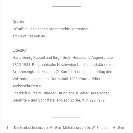
Quellen
:
HStAD
= Hessisches Staatsarchiv Darmstadt
arcinsys.hessen.de
Literatur
:
Hans Georg Ruppel und Birgit Groß: Hessische Abgeordnete
1820-1933. Biographische Nachweise für die Landstände des
Großherzogtums Hessen (2. Kammer) und den Landtag des
Volksstaates Hessen. Darmstadt 1980. Darmstädter
Archivschriften 5
Friedrich Wilhelm Strieder: Grundlage zu einer Hessischen
Gelehrten- und Schriftsteller-Geschichte, XIV, 225–272
1
Kirchenbucheintrag in Gießen; Mitteilung von Dr. W. Bingsohn, Gießen