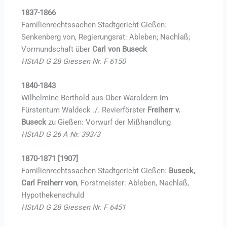
1837-1866
Familienrechtssachen Stadtgericht Gießen:
Senkenberg von, Regierungsrat: Ableben; Nachlaß;
Vormundschaft über
Carl von Buseck
HStAD G 28 Giessen Nr. F 6150
1840-1843
Wilhelmine Berthold aus Ober-Waroldern im
Fürstentum Waldeck ./. Revierförster
Freiherr v.
Buseck
zu Gießen: Vorwurf der Mißhandlung
HStAD G 26 A Nr. 393/3
1870-1871 [1907]
Familienrechtssachen Stadtgericht Gießen:
Buseck,
Carl Freiherr von
, Forstmeister: Ableben, Nachlaß,
Hypothekenschuld
HStAD G 28 Giessen Nr. F 6451