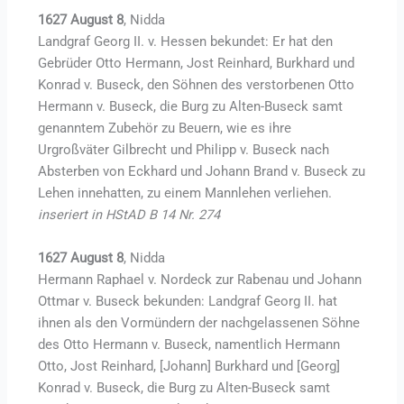
1627 August 8
, Nidda
Landgraf Georg II. v. Hessen bekundet: Er hat den
Gebrüder Otto Hermann, Jost Reinhard, Burkhard und
Konrad v. Buseck, den Söhnen des verstorbenen Otto
Hermann v. Buseck, die Burg zu Alten-Buseck samt
genanntem Zubehör zu Beuern, wie es ihre
Urgroßväter Gilbrecht und Philipp v. Buseck nach
Absterben von Eckhard und Johann Brand v. Buseck zu
Lehen innehatten, zu einem Mannlehen verliehen.
inseriert in HStAD B 14 Nr. 274
1627 August 8
, Nidda
Hermann Raphael v. Nordeck zur Rabenau und Johann
Ottmar v. Buseck bekunden: Landgraf Georg II. hat
ihnen als den Vormündern der nachgelassenen Söhne
des Otto Hermann v. Buseck, namentlich Hermann
Otto, Jost Reinhard, [Johann] Burkhard und [Georg]
Konrad v. Buseck, die Burg zu Alten-Buseck samt