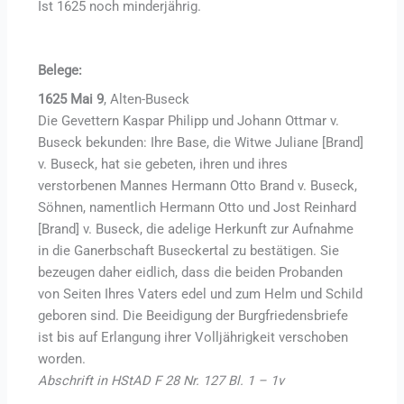
Ist 1625 noch minderjährig.
Belege:
1625 Mai 9
, Alten-Buseck
Die Gevettern Kaspar Philipp und Johann Ottmar v.
Buseck bekunden: Ihre Base, die Witwe Juliane [Brand]
v. Buseck, hat sie gebeten, ihren und ihres
verstorbenen Mannes Hermann Otto Brand v. Buseck,
Söhnen, namentlich Hermann Otto und Jost Reinhard
[Brand] v. Buseck, die adelige Herkunft zur Aufnahme
in die Ganerbschaft Buseckertal zu bestätigen. Sie
bezeugen daher eidlich, dass die beiden Probanden
von Seiten Ihres Vaters edel und zum Helm und Schild
geboren sind. Die Beeidigung der Burgfriedensbriefe
ist bis auf Erlangung ihrer Volljährigkeit verschoben
worden.
Abschrift in HStAD F 28 Nr. 127 Bl. 1 – 1v