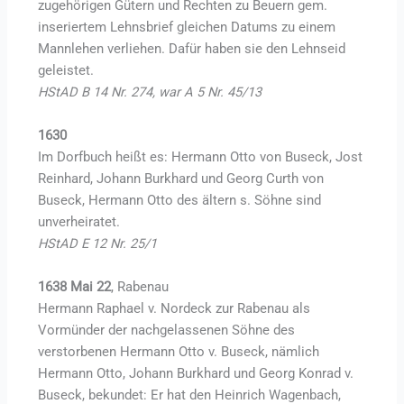
zugehörigen Gütern und Rechten zu Beuern gem.
inseriertem Lehnsbrief gleichen Datums zu einem
Mannlehen verliehen. Dafür haben sie den Lehnseid
geleistet.
HStAD B 14 Nr. 274, war A 5 Nr. 45/13
1630
Im Dorfbuch heißt es: Hermann Otto von Buseck, Jost
Reinhard, Johann Burkhard und Georg Curth von
Buseck, Hermann Otto des ältern s. Söhne sind
unverheiratet.
HStAD E 12 Nr. 25/1
1638 Mai 22
, Rabenau
Hermann Raphael v. Nordeck zur Rabenau als
Vormünder der nachgelassenen Söhne des
verstorbenen Hermann Otto v. Buseck, nämlich
Hermann Otto, Johann Burkhard und Georg Konrad v.
Buseck, bekundet: Er hat den Heinrich Wagenbach,