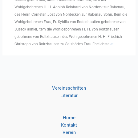
Wohlgebohrenen H. H. Adolph Reinhard von Nordeck zur Rabenau,
des Herrn Corneten Jost von Nordecken zur Rabenau Sohn. Item die
Wohlgebohrenen Frau, Fr. Sybilla von Rodenhaußen gebohrene von
Buseck allhier, Item die Wohlgebohrenen Fr. Fr. von Roltzhausen
gebohrene von Roltzhausen, des Wohlgebohrenen H. H. Friedrich
Christoph von Roltzhausen zu Salzböden Frau Eheliebste
↩︎
Vereinsschriften
Literatur
Home
Kontakt
Verein