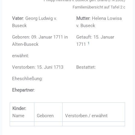
Familienübersicht auf Tafel 2 c
Vater
: Georg Ludwig v.
Mutter
: Helena Lowisa
Buseck
v. Buseck
Geboren: 09. Januar 1711 in
Getauft: 15. Januar
1
Alten-Buseck
1711
erwähnt:
Verstorben: 15. Juni 1713
Bestattet:
Eheschließung:
Ehepartner
:
Kinder:
Name
Geboren
Verstorben / erwähnt