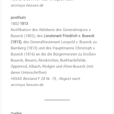
arcinsys.hessen.de
posthum
1802-
1813
Notifikation des Ablebens des Generalmajors v.
Buseck (1802), des
Lieutenant Friedrich v. Buseck
(1813)
, des Generallieutenant Leopold v. Buseck zu
Bamberg (1813) und des Hauptmanns Christoph v.
Buseck (1816) an die die Bürgermeister zu Großen-
Buseck, Beuern, Reiskirchen, Burkhardsfelde,
Oppenrod, Albach, Rödgen und Alten-Buseck (mit
deren Unterschriften)
HStAD Bestand F 28 Nr. 75
;
; Regest nach
arcinsys.hessen.de
Quellen
: