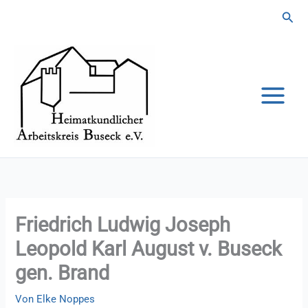
Zum
Suc
Inhalt
springen
Friedrich Ludwig Joseph
Leopold Karl August v. Buseck
gen. Brand
Von
Elke Noppes