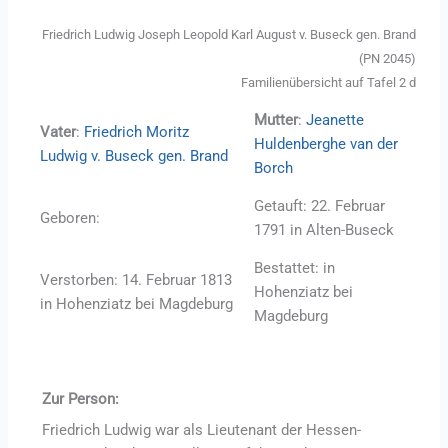
Friedrich Ludwig Joseph Leopold Karl August v. Buseck gen. Brand
(PN 2045)
Familienübersicht auf Tafel 2 d
Mutter
:
Jeanette
Vater
:
Friedrich Moritz
Huldenberghe van der
Ludwig v. Buseck gen. Brand
Borch
Getauft: 22. Februar
Geboren:
1791 in Alten-Buseck
Bestattet: in
Verstorben: 14. Februar 1813
Hohenziatz bei
in Hohenziatz bei Magdeburg
Magdeburg
Zur Person:
Friedrich Ludwig war als Lieutenant der Hessen-