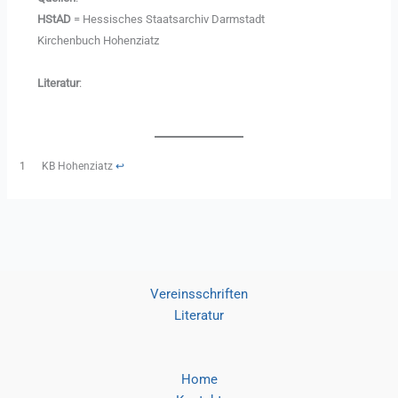
HStAD
= Hessisches Staatsarchiv Darmstadt
Kirchenbuch Hohenziatz
Literatur
:
1
KB Hohenziatz
↩︎
Vereinsschriften
Literatur
Home