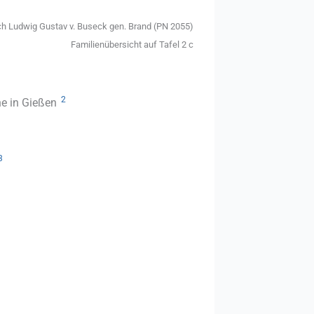
ich Ludwig Gustav v. Buseck gen. Brand (PN 2055)
Familienübersicht auf Tafel 2 c
2
he in Gießen
3