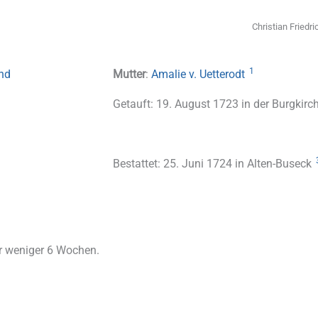
Christian Friedr
1
and
Mutter
:
Amalie v. Uetterodt
Getauft: 19. August 1723 in der Burgkirc
Bestattet: 25. Juni 1724 in Alten-Buseck
hr weniger 6 Wochen.