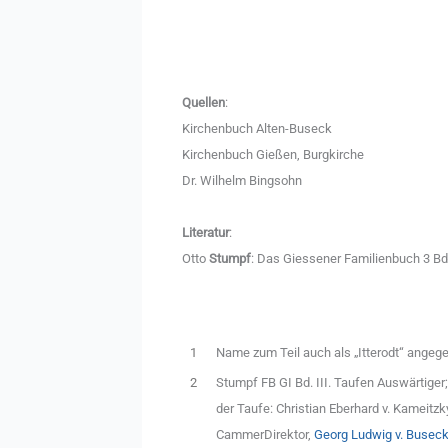
Quellen
:
Kirchenbuch Alten-Buseck
Kirchenbuch Gießen, Burgkirche
Dr. Wilhelm Bingsohn
Literatur
:
Otto
Stumpf
: Das Giessener Familienbuch 3 Bd
1
Name zum Teil auch als „Itterodt“ angeg
2
Stumpf FB GI Bd. III. Taufen Auswärtige
der Taufe: Christian Eberhard v. Kameitzk
CammerDirektor,
Georg Ludwig v. Buseck