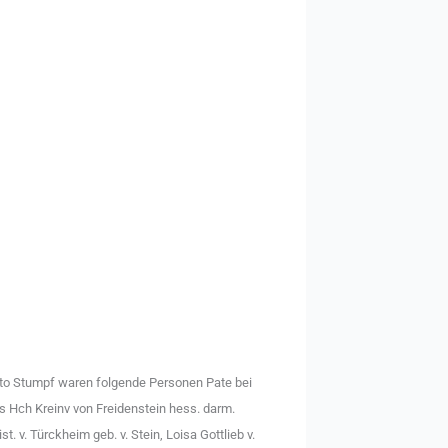
Otto Stumpf waren folgende Personen Pate bei
ps Hch Kreinv von Freidenstein hess. darm.
. v. Türckheim geb. v. Stein, Loisa Gottlieb v.