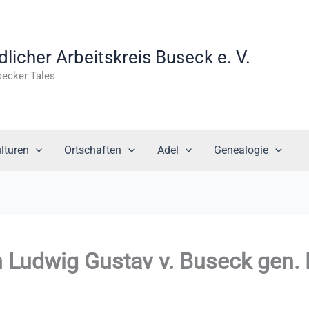
icher Arbeitskreis Buseck e. V.
secker Tales
lturen
Ortschaften
Adel
Genealogie
ch Ludwig Gustav v. Buseck gen.