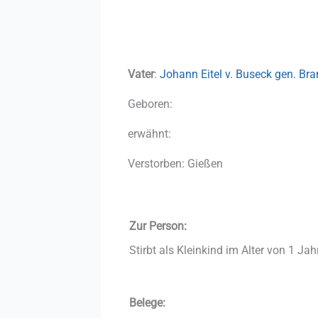
Vater
:
Johann Eitel v. Buseck gen. Br
Geboren:
erwähnt:
Verstorben: Gießen
Zur Person:
Stirbt als Kleinkind im Alter von 1 Ja
Belege: