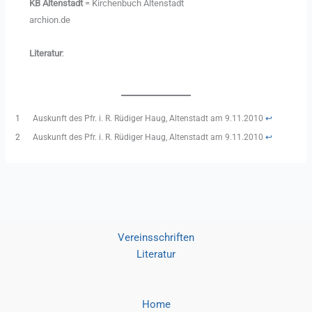
KB Altenstadt
= Kirchenbuch Altenstadt
archion.de
Literatur
:
1
Auskunft des Pfr. i. R. Rüdiger Haug, Altenstadt am 9.11.2010
↩︎
2
Auskunft des Pfr. i. R. Rüdiger Haug, Altenstadt am 9.11.2010
↩︎
Vereinsschriften
Literatur
Home