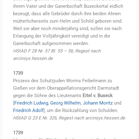
ihrem Vater und der Ganerbschaft Buseckertal eidlich
bezeugt, dass alle Gebrüder durch ihre beiden Ahnen
mütterlicherseits zum Helm und Schild geboren sind.
Weil sie aber noch minderjährig sind, sollen sie nach
Erlangung der Volljährigkeit vereidigt und in die
Ganerbschaft aufgenommen werden.
HStAD F 28 Nr. 57 Bl. 55 – 56; Regest nach
arcinsys.hessen.de
1739
Prozess des Schutzjuden Worms Feibelmann zu
Gießen vor dem Oberappellationsgericht Darmstadt
gegen die Söhne des Lieutenants
Eitel v. Buseck
[
Friedrich Ludwig
,
Georg Wilhelm
,
Johann Moritz
und
Friedrich Adolf
], um die Rückzahlung von Schulden.
HStAD G 23 E Nr. 326, Regest nach arcinsys.hessen.de
1739