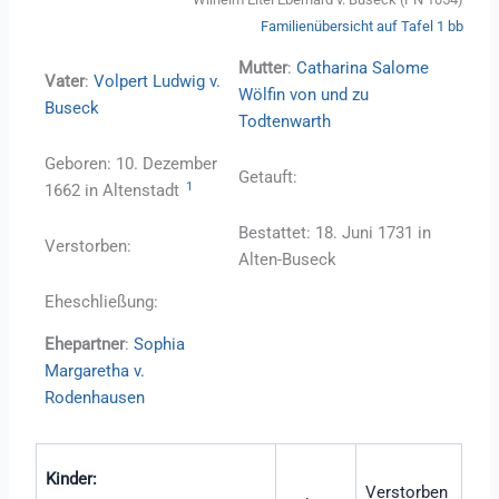
Familienübersicht auf Tafel 1 bb
Mutter
:
Catharina Salome
Vater
:
Volpert Ludwig v.
Wölfin von und zu
Buseck
Todtenwarth
Geboren: 10. Dezember
Getauft:
1
1662 in Altenstadt
Bestattet: 18. Juni 1731 in
Verstorben:
Alten-Buseck
Eheschließung:
Ehepartner
:
Sophia
Margaretha v.
Rodenhausen
Kinder:
Verstorben