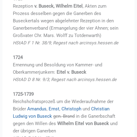
Rezeption
v. Buseck, Wilhelm Eitel
, Akten zum
Prozess desselben gegen die Ganerben des
Buseckertals wegen abgelehnter Rezeption in den
Ganerbenverband (Ermangelung der vier Ahnen; sein
Großvater Chr. Mars. Wolff zu Totdenwarth)
HStAD F 1 Nr. 38/9; Regest nach arcinsys.hessen.de
1724
Ernennung und Besoldung von Kammer- und
Oberkammerjunkern:
Eitel v. Buseck
HStAD D 8 Nr. 9/3; Regest nach arcinsys.hessen.de
1725-1739
Reichshofratsprozeß um die Wiederaufnahme der
Brüder
Amandus
,
Ernst
,
Christoph
und
Christian
Ludwig von Buseck
gen. Brand
in die Ganerbschaft
gegen den Willen des
Wilhelm Eitel von Buseck
und
der übrigen Ganerben