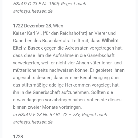
HStAD G 23 E Nr. 1506; Regest nach
arcinsys.hessen.de
1722 Dezember 23
, Wien
Kaiser Karl VI. [für den Reichshofrat] an Vierer und
Ganerben des Buseckertals: Teilt mit, dass
Wilhelm
Eitel v. Buseck
gegen die Adressaten vorgetragen hat,
dass diese ihm die Aufnahme in die Ganerbschaft
verweigerten, weil er nicht vier Ahnen väterlicher- und
mütterlicherseits nachweisen könne. Er gebietet ihnen
angesichts dessen, dass er eine Bescheinigung über
das stiftsmäßige adelige Herkommen vorgelegt hat,
ihn in die Ganerbschaft aufzunehmen. Sollten sie
etwas dagegen vorzubringen haben, sollen sie dieses
binnen zweier Monate vorbringen.
in HStAD F 28 Nr. 57 Bl. 72 – 73v; Regest nach
arcinsys.hessen.de
1723