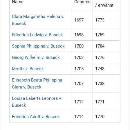
Name
Geboren
/ erwähnt
Clara Margaretha Helena v.
1697
1773
Buseck
Friedrich Ludwig v. Buseck
1698
1759
Sophia Philippina v. Buseck
1700
1784
Georg Wilhelm v. Buseck
1702
1776
Moritz v. Buseck
1705
1743
Elisabeth Beata Philippina
1707
1738
Clara v. Buseck
Louisa Leberta Leonora v.
1712
1771
Buseck
Friedrich Adolf v. Buseck
1714
1770