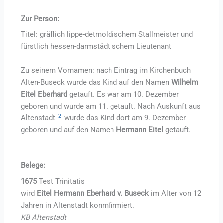
Zur Person:
Titel: gräflich lippe-detmoldischem Stallmeister und
fürstlich hessen-darmstädtischem Lieutenant
Zu seinem Vornamen: nach Eintrag im Kirchenbuch
Alten-Buseck wurde das Kind auf den Namen
Wilhelm
Eitel Eberhard
getauft. Es war am 10. Dezember
geboren und wurde am 11. getauft. Nach Auskunft aus
2
Altenstadt
wurde das Kind dort am 9. Dezember
geboren und auf den Namen
Hermann Eitel
getauft.
Belege:
1675
Test Trinitatis
wird
Eitel Hermann Eberhard v. Buseck
im Alter von 12
Jahren in Altenstadt konmfirmiert.
KB Altenstadt