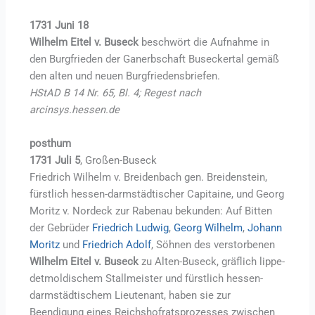
1731 Juni 18
Wilhelm Eitel v. Buseck
beschwört die Aufnahme in
den Burgfrieden der Ganerbschaft Buseckertal gemäß
den alten und neuen Burgfriedensbriefen.
HStAD B 14 Nr. 65, Bl. 4; Regest nach
arcinsys.hessen.de
posthum
1731 Juli 5
, Großen-Buseck
Friedrich Wilhelm v. Breidenbach gen. Breidenstein,
fürstlich hessen-darmstädtischer Capitaine, und Georg
Moritz v. Nordeck zur Rabenau bekunden: Auf Bitten
der Gebrüder
Friedrich Ludwig
,
Georg Wilhelm
,
Johann
Moritz
und
Friedrich Adolf
, Söhnen des verstorbenen
Wilhelm Eitel v. Buseck
zu Alten-Buseck, gräflich lippe-
detmoldischem Stallmeister und fürstlich hessen-
darmstädtischem Lieutenant, haben sie zur
Beendigung eines Reichshofratsprozesses zwischen