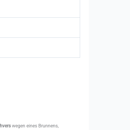
chvers
wegen eines Brunnens,