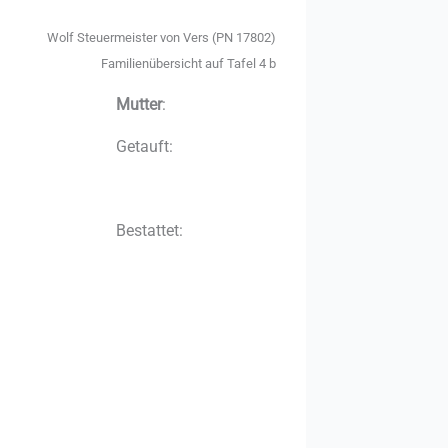
Wolf Steuermeister von Vers (PN 17802)
Familienübersicht auf Tafel 4 b
Mutter
:
Getauft:
Bestattet: