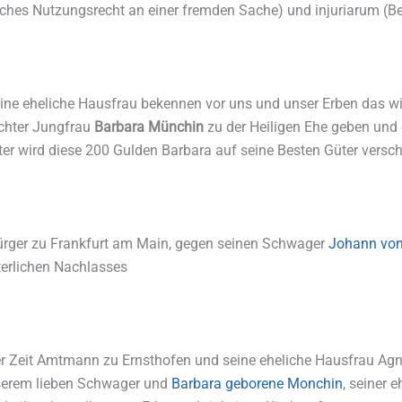
iches Nutzungsrecht an einer fremden Sache) und injuriarum (B
ine eheliche Hausfrau bekennen vor uns und unser Erben das w
ochter Jungfrau
Barbara Münchin
zu der Heiligen Ehe geben un
er wird diese 200 Gulden Barbara auf seine Besten Güter versch
Bürger zu Frankfurt am Main, gegen seinen Schwager
Johann von
terlichen Nachlasses
ser Zeit Amtmann zu Ernsthofen und seine eheliche Hausfrau 
serem lieben Schwager und
Barbara geborene Monchin
, seiner 