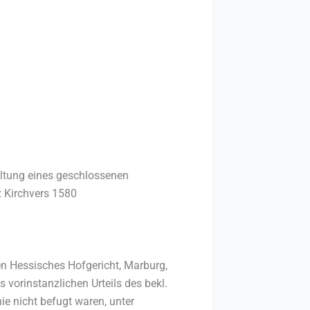
altung eines geschlossenen
z Kirchvers 1580
en Hessisches Hofgericht, Marburg,
vorinstanzlichen Urteils des bekl.
ie nicht befugt waren, unter