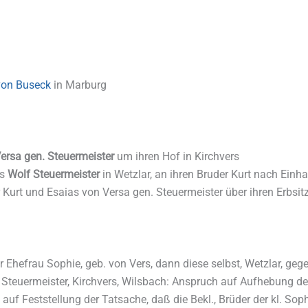
von Buseck
in Marburg
Versa gen. Steuermeister
um ihren Hof in Kirchvers
es
Wolf Steuermeister
in Wetzlar, an ihren Bruder Kurt nach Einh
 Kurt und Esaias von Versa gen. Steuermeister über ihren Erbsit
Ehefrau Sophie, geb. von Vers, dann diese selbst, Wetzlar, geg
Steuermeister, Kirchvers, Wilsbach: Anspruch auf Aufhebung des 
uf Feststellung der Tatsache, daß die Bekl., Brüder der kl. Soph