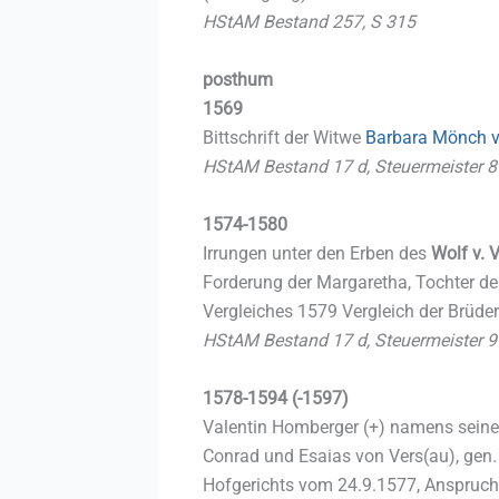
HStAM Bestand 257, S 315
posthum
1569
Bittschrift der Witwe
Barbara Mönch 
HStAM Bestand 17 d, Steuermeister 8
1574-1580
Irrungen unter den Erben des
Wolf v. 
Forderung der Margaretha, Tochter d
Vergleiches 1579 Vergleich der Brüder
HStAM Bestand 17 d, Steuermeister 9
1578-1594 (-1597)
Valentin Homberger (+) namens seiner 
Conrad und Esaias von Vers(au), gen. 
Hofgerichts vom 24.9.1577, Anspruch a