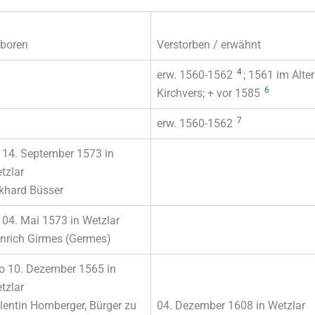
boren
Verstorben / erwähnt
4
erw. 1560-1562
; 1561 im Alte
6
Kirchvers; + vor 1585
7
erw. 1560-1562
 14. September 1573 in
tzlar
khard Büsser
 04. Mai 1573 in Wetzlar
nrich Girmes (Germes)
oo 10. Dezember 1565 in
tzlar
lentin Homberger, Bürger zu
04. Dezember 1608 in Wetzlar