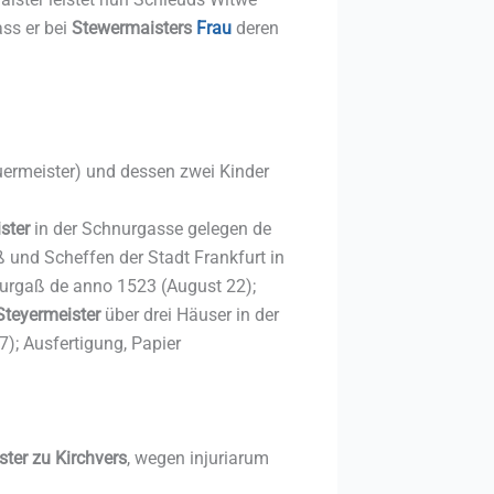
ass er bei
Stewermaisters
Frau
deren
ermeister) und dessen zwei Kinder
ster
in der Schnurgasse gelegen de
 und Scheffen der Stadt Frankfurt in
urgaß de anno 1523 (August 22);
Steyermeister
über drei Häuser in der
); Ausfertigung, Papier
ter zu Kirchvers
, wegen injuriarum