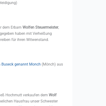
eleidigung)
ir dem Erbarn
Wolfen Steuermeister
,
d gegeben haben mit Verheißung
reiben für ihren Witwenstand.
 Buseck genannt Monch
(Mönch) aus
Agneß Hochmutt verkaufen dem
Wolf
ehelichen Hausfrau unser Schwester