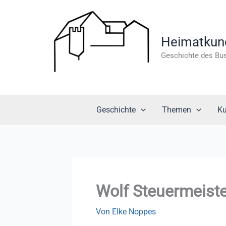
Zum
Inhalt
springen
Heimatkundl
Geschichte des Bu
Geschichte
Themen
Ku
Wolf Steuermeiste
Von
Elke Noppes