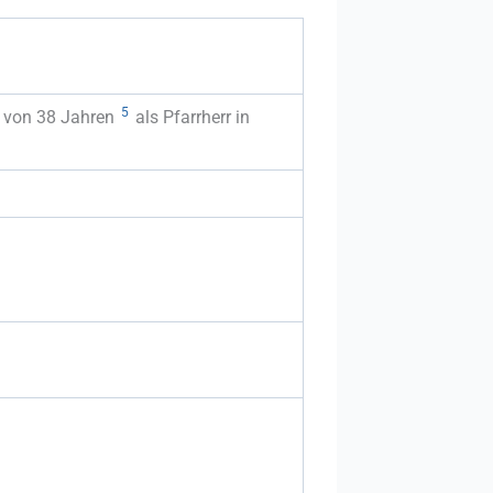
5
r von 38 Jahren
als Pfarrherr in