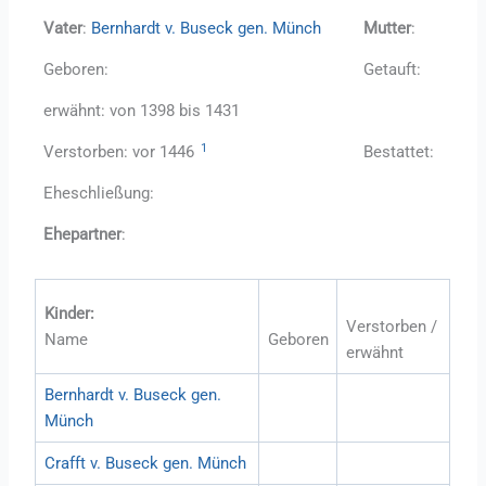
Vater
:
Bernhardt v. Buseck gen. Münch
Mutter
:
Geboren:
Getauft:
erwähnt: von 1398 bis 1431
1
Verstorben: vor 1446
Bestattet:
Eheschließung:
Ehepartner
:
Kinder:
Verstorben /
Name
Geboren
erwähnt
Bernhardt v. Buseck gen.
Münch
Crafft v. Buseck gen. Münch