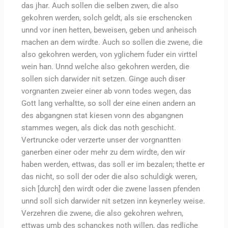
das jhar. Auch sollen die selben zwen, die also
gekohren werden, solch geldt, als sie erschencken
unnd vor inen hetten, beweisen, geben und anheisch
machen an dem wirdte. Auch so sollen die zwene, die
also gekohren werden, von yglichem fuder ein virttel
wein han. Unnd welche also gekohren werden, die
sollen sich darwider nit setzen. Ginge auch diser
vorgnanten zweier einer ab vonn todes wegen, das
Gott lang verhaltte, so soll der eine einen andern an
des abgangnen stat kiesen vonn des abgangnen
stammes wegen, als dick das noth geschicht.
Vertruncke oder verzerte unser der vorgnantten
ganerben einer oder mehr zu dem wirdte, den wir
haben werden, ettwas, das soll er im bezalen; thette er
das nicht, so soll der oder die also schuldigk weren,
sich [durch] den wirdt oder die zwene lassen pfenden
unnd soll sich darwider nit setzen inn keynerley weise.
Verzehren die zwene, die also gekohren wehren,
ettwas umb des schanckes noth willen, das redliche