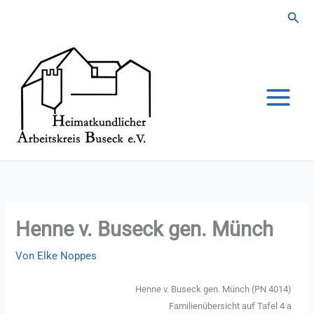
Zum
Suc
Inhalt
springen
Henne v. Buseck gen. Münch
Von
Elke Noppes
Henne v. Buseck gen. Münch (PN 4014)
Familienübersicht auf Tafel 4 a