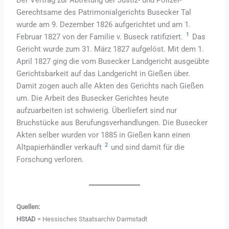
Gerechtsame des Patrimonialgerichts Busecker Tal
wurde am 9. Dezember 1826 aufgerichtet und am 1.
1
Februar 1827 von der Familie v. Buseck ratifiziert.
Das
Gericht wurde zum 31. März 1827 aufgelöst. Mit dem 1.
April 1827 ging die vom Busecker Landgericht ausgeübte
Gerichtsbarkeit auf das Landgericht in Gießen über.
Damit zogen auch alle Akten des Gerichts nach Gießen
um. Die Arbeit des Busecker Gerichtes heute
aufzuarbeiten ist schwierig. Überliefert sind nur
Bruchstücke aus Berufungsverhandlungen. Die Busecker
Akten selber wurden vor 1885 in Gießen kann einen
2
Altpapierhändler verkauft
und sind damit für die
Forschung verloren.
Quellen:
HStAD
= Hessisches Staatsarchiv Darmstadt