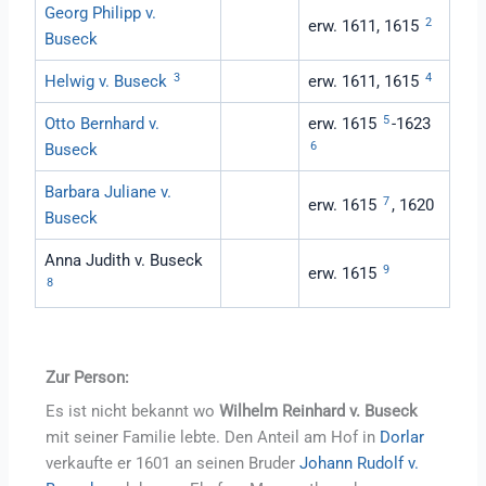
Georg Philipp v.
2
erw. 1611, 1615
Buseck
3
4
Helwig v. Buseck
erw. 1611, 1615
5
Otto Bernhard v.
erw. 1615
-1623
6
Buseck
Barbara Juliane v.
7
erw. 1615
, 1620
Buseck
Anna Judith v. Buseck
9
erw. 1615
8
Zur Person:
Es ist nicht bekannt wo
Wilhelm Reinhard v. Buseck
mit seiner Familie lebte. Den Anteil am Hof in
Dorlar
verkaufte er 1601 an seinen Bruder
Johann Rudolf v.