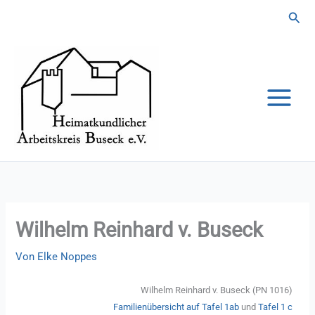
Zum
Suc
Inhalt
springen
Wilhelm Reinhard v. Buseck
Von
Elke Noppes
Wilhelm Reinhard v. Buseck (PN 1016)
Familienübersicht auf Tafel 1ab
und
Tafel 1 c