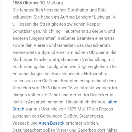
1584 Oktober 10
, Marburg
Die landgräflich-hessischen Statthalter und Räte
bekunden: Sie haben im Auftrag Landgraf Ludwigs IV.
v. Hessen die Streitigkeiten zwischen Kaspar
Schutzbar gen. Milchling, Hauptmann zu Gießen, und
anderen [ungenannten] Gießener Beamten einerseits
sowie den Vierern und Ganerben des Buseckertals
andererseits aufgrund einer am achten Oktober in der
Marburger Kanzlei stattgefundenen Verhandlung mit
Zustimmung des Landgrafen wie folgt verglichen: Die
Entscheidungen der Kanzlei und des Hofgerichts
sollen von den Gießener Beamten entsprechend dem
Vergleich von 1576 Oktober 16 vollstreckt werden; im
übrigen sollen sie Gebot und Verbot im Buseckertal
nicht in Anspruch nehmen. Hinsichtlich der sog.
alten
Struth
war mit Urkunde von 1575 Mai 17 ein Rezess
zwischen den Gemeinden Gießen, Staufenberg,
Wieseck und
Alten-Buseck
errichtet worden.
Desungeachtet sollen Vierer und Ganerben dort näher