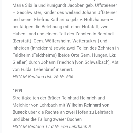
Maria Sibilla und Kunigundt Jacoben geb. Uffsteiener
– Geschwister; Kinder des weiland Johann Uffsteiner
und seiner Ehefrau Katharina geb. v. Holtzhausen –
bestätigen die Belehnung mit einer Hofstatt, zwei
Huben Land und einem Teil des Zehnten in Berstadt
(Berstatt) [Gem. Wölfersheim, Wetteraukrs.] und
Inheiden (Inheidenn) sowie zwei Teilen des Zehnten in
Feldheim (Feldtheims) [beide Orte Gem. Hungen, Lkr.
Gießen] durch Johann Friedrich [von Schwalbach], Abt
von Fulda. Lehenbrief inseriert.
HStAM Bestand Urk. 76 Nr. 606
1609
Streitigkeiten der Brüder Reinhard Heinrich und
Melchior von Lehrbach mit
Wilhelm Reinhard von
Buseck
über die Rechte an zwei Höfen zu Lehrbach
und über die Fällung zweier Buchen
HStAM Bestand 17 d Nr. von Lehrbach 8