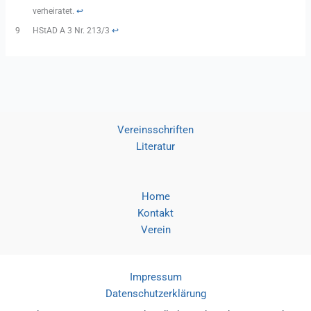
verheiratet.
↩︎
9
HStAD A 3 Nr. 213/3
↩︎
Vereinsschriften
Literatur
Home
Kontakt
Verein
Impressum
Datenschutzerklärung