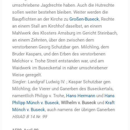
umschriebene Jagdrechte haben. Auch die Hutrechte
sollen weiter bestehen bleiben. Weiter werden die
Baupflichten an der Kirche zu
Großen-Buseck
, Rechte
an einem Stall am Kirchhof daselbst, an einem
Mahlwerk des Klosters Arnsburg im Gericht Steinbach,
an einem Zehnten, über den zwischen dem
verstorbenen Georg Schutzbar gen. Milchling, dem
Bruder Kaspars, und den Erben des verstorbenen
Melchior v. Trohe Streit entstanden war, und am
Waidwerk im Buseckertal in näher umschriebener
Weise geregelt.
Siegler: Landgraf Ludwig IV. ; Kaspar Schutzbar gen.
Milchling; die Vierer und Ganerben des Buseckertals,
namentlich Philipp v. Trohe,
Hans Hermann
und
Hans
Philipp Münch v. Buseck
,
Wilhelm v. Buseck
und
Kraft
Mönch v. Buseck
, auch namens der übrigen Ganerben
HStAD B 14 Nr. 99