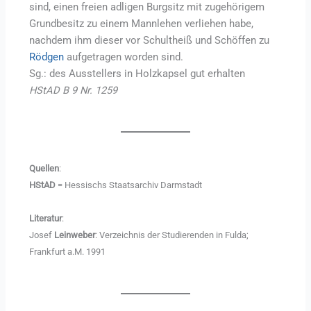
sind, einen freien adligen Burgsitz mit zugehörigem
Grundbesitz zu einem Mannlehen verliehen habe,
nachdem ihm dieser vor Schultheiß und Schöffen zu
Rödgen
aufgetragen worden sind.
Sg.: des Ausstellers in Holzkapsel gut erhalten
HStAD B 9 Nr. 1259
Quellen
:
HStAD
= Hessischs Staatsarchiv Darmstadt
Literatur
:
Josef
Leinweber
: Verzeichnis der Studierenden in Fulda;
Frankfurt a.M. 1991