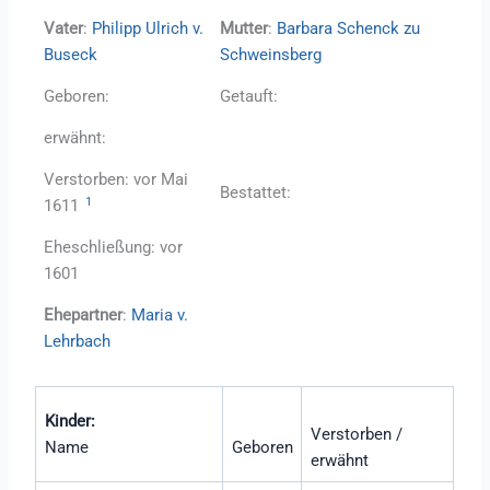
Vater
:
Philipp Ulrich v.
Mutter
:
Barbara Schenck zu
Buseck
Schweinsberg
Geboren:
Getauft:
erwähnt:
Verstorben: vor Mai
Bestattet:
1
1611
Eheschließung: vor
1601
Ehepartner
:
Maria v.
Lehrbach
Kinder:
Verstorben /
Name
Geboren
erwähnt